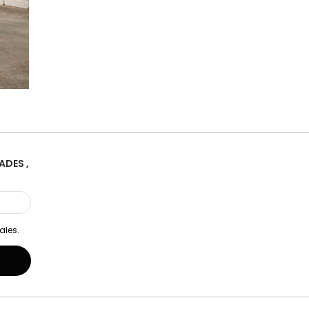
ADES ,
ales.