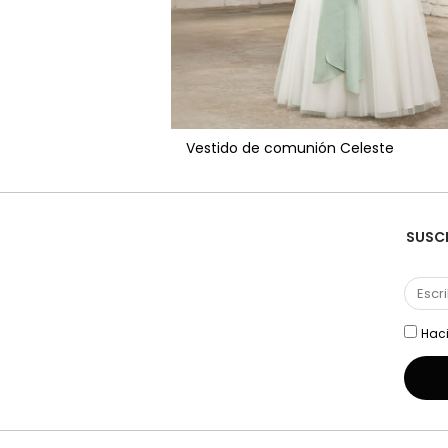
Vestido de comunión Celeste
SUSCR
Haci