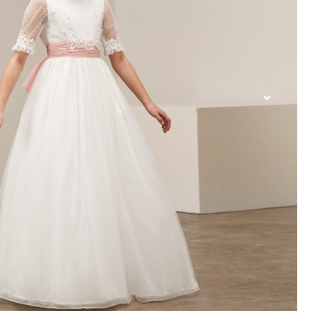
nión donde combinamos el tul plumeti con puntilla