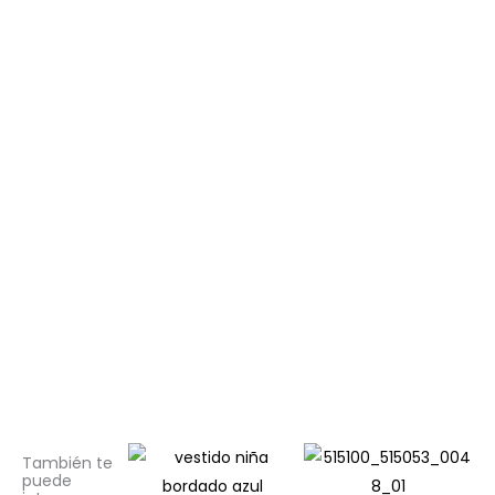
También te
puede