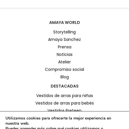
AMAYA WORLD
Storytelling
Amaya Sanchez
Prensa
Noticias
Atelier
Compromiso social
Blog
DESTACADAS
Vestidos de arras para niñas
Vestidos de arras para bebés
Vestidos Preteen
Conjuntos Preteen
Utilizamos cookies para ofrecerte la mejor experiencia en
nuestra web.
Monos Preteen
Puedes aprender más sobre qué cookies utilizamos o