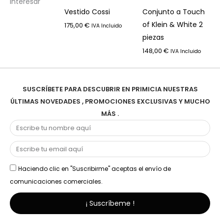
interesar
Vestido Cossi
Conjunto a Touch
of Klein & White 2
175,00
€
IVA Incluido
piezas
148,00
€
IVA Incluido
SUSCRÍBETE PARA DESCUBRIR EN PRIMICIA NUESTRAS
ÚLTIMAS NOVEDADES , PROMOCIONES EXCLUSIVAS Y MUCHO
MÁS .
Haciendo clic en "Suscribirme" aceptas el envío de
comunicaciones comerciales.
¡ Suscríbeme !