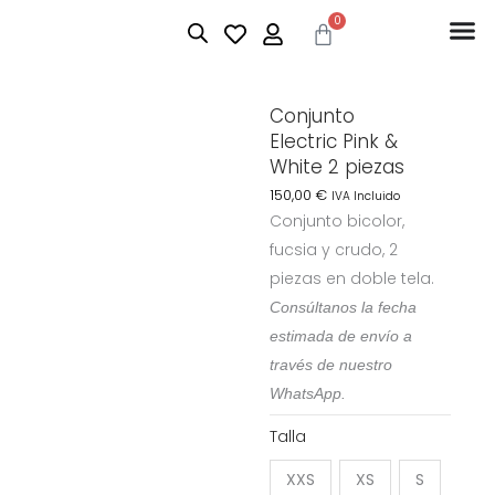
Ir
0
Carrito
al
contenido
Conjunto
Electric Pink &
White 2 piezas
150,00
€
IVA Incluido
Conjunto bicolor,
fucsia y crudo, 2
piezas en doble tela.
Consúltanos la fecha
estimada de envío a
través de nuestro
WhatsApp.
Conjunto
Talla
Electric
XXS
XS
S
Pink