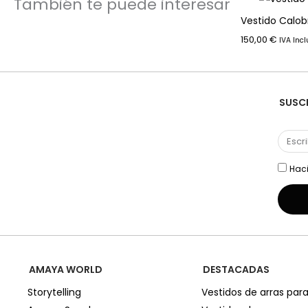
También te puede interesar
Vestido Calob
150,00
€
IVA Incl
SUSCR
Haci
AMAYA WORLD
DESTACADAS
Storytelling
Vestidos de arras para