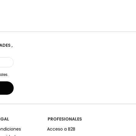
ADES ,
ales.
EGAL
PROFESIONALES
ondiciones
Acceso a B2B