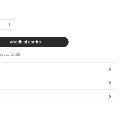
L
Añadir al carrito
gosto, 2026