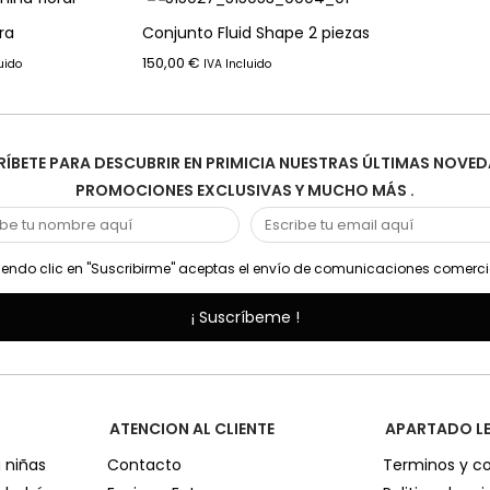
ra
Conjunto Fluid Shape 2 piezas
150,00
€
uido
IVA Incluido
ÍBETE PARA DESCUBRIR EN PRIMICIA NUESTRAS ÚLTIMAS NOVED
PROMOCIONES EXCLUSIVAS Y MUCHO MÁS .
endo clic en "Suscribirme" aceptas el envío de comunicaciones comerci
¡ Suscríbeme !
ATENCION AL CLIENTE
APARTADO L
 niñas
Contacto
Terminos y c