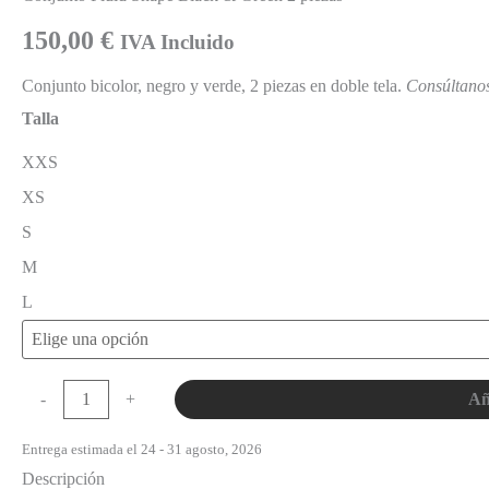
150,00
€
IVA Incluido
Conjunto bicolor, negro y verde, 2 piezas en doble tela.
Consúltanos
Talla
XXS
XS
S
M
L
Añ
-
+
Entrega estimada el 24 - 31 agosto, 2026
Descripción