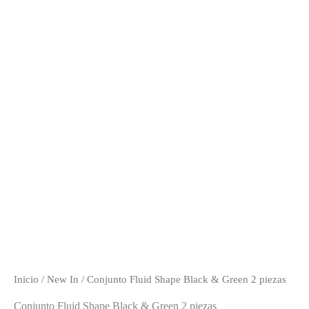
Inicio
/
New In
/ Conjunto Fluid Shape Black & Green 2 piezas
Conjunto Fluid Shape Black & Green 2 piezas