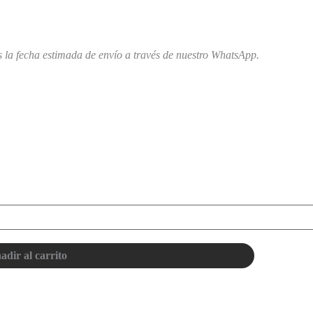
 la fecha estimada de envío a través de nuestro WhatsApp.
adir al carrito