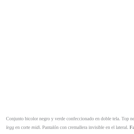
Conjunto bicolor negro y verde confeccionado en doble tela. Top ne
legg
en corte
midi
. Pantalón con cremallera invisible en el lateral.
Fa