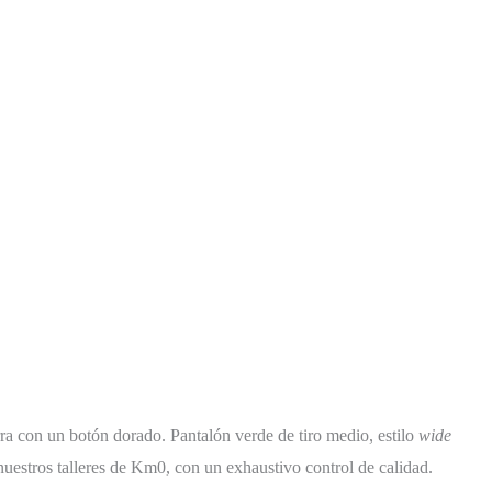
ra con un botón dorado. Pantalón verde de tiro medio, estilo
wide
uestros talleres de Km0, con un exhaustivo control de calidad.