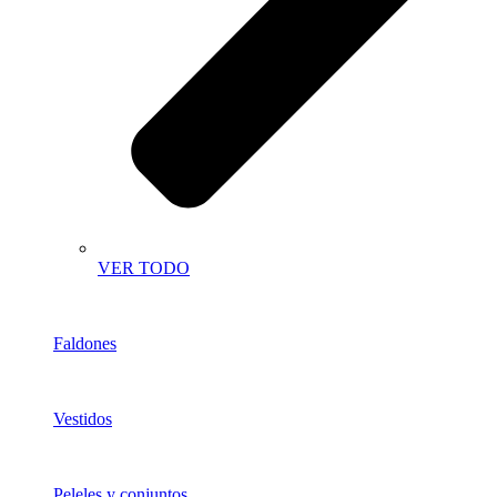
VER TODO
Faldones
Vestidos
Peleles y conjuntos