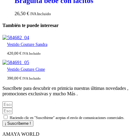
Braguita bebé con lacitos
26,50
€
IVA Incluido
También te puede interesar
Vestido Couture Sandra
420,00
€
IVA Incluido
Vestido Couture Cisne
390,00
€
IVA Incluido
Suscríbete para descubrir en primicia nuestras últimas novedades ,
promociones exclusivas y mucho Más .
Haciendo clic en "Suscribirme" aceptas el envío de comunicaciones comerciales.
¡ Suscríbeme !
AMAYA WORLD