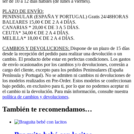
ser de 10 a 12 días hábiles (de lunes a viernes).
PLAZO DE ENVÍO:
PENINSULAR (ESPAÑA Y PORTUGAL) Gratis 24/48HORAS
BALEARES 15,00 € DE 2 A 4 DÍAS.
CANARIAS * 20,00 € DE 3 A 5 DÍAS.
CEUTA* 34,00 € DE 2 A 4 DÍAS.
MELILLA* 18,00 € DE 2 A 4 DÍAS.
CAMBIOS Y DEVOLUCIONES:
Dispone de un plazo de 15 días
desde la recepción del pedido para realizar una devolución o un
cambio. El producto debe estar en perfectas condiciones. Los gastos
de envío ocasionados por los cambios y/o devoluciones, correrán a
cargo del cliente, excepto para los pedidos Peninsulares (España
Península y Portugal). No se admiten ni cambios ni devoluciones de
los modelos realizados en Pre-Order. Estos modelos se confeccionan
bajo pedido, en exclusivo para ti, por lo que no podemos aceptar ni
el cambio ni la devolución. Para más información, consulte nuestra
política de cambios y devoluciones
.
También te recomendamos…