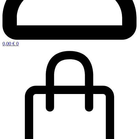
0,00
€
0