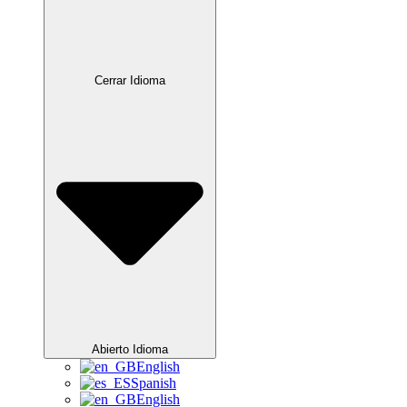
Cerrar Idioma
Abierto Idioma
English
Spanish
English