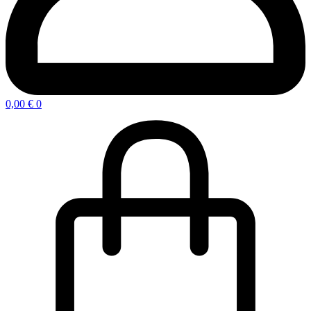
0,00
€
0