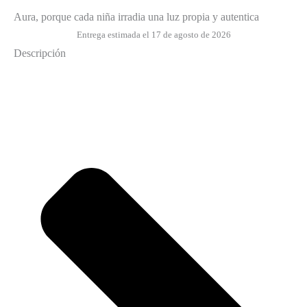
Aura, porque cada niña irradia una luz propia y autentica
Entrega estimada el 17 de agosto de 2026
Descripción