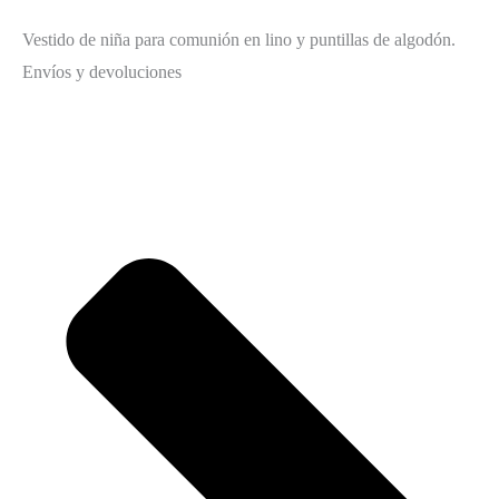
Vestido de niña para comunión en lino y puntillas de algodón.
Envíos y devoluciones