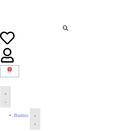
0
Bautizo