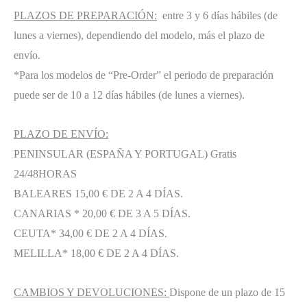
PLAZOS DE PREPARACIÓN:
entre 3 y 6 días hábiles (de
lunes a viernes), dependiendo del modelo, más el plazo de
envío.
*Para los modelos de “Pre-Order” el periodo de preparación
puede ser de 10 a 12 días hábiles (de lunes a viernes).
PLAZO DE ENVÍO:
PENINSULAR (ESPAÑA Y PORTUGAL) Gratis
24/48HORAS
BALEARES 15,00 € DE 2 A 4 DÍAS.
CANARIAS * 20,00 € DE 3 A 5 DÍAS.
CEUTA* 34,00 € DE 2 A 4 DÍAS.
MELILLA* 18,00 € DE 2 A 4 DÍAS.
CAMBIOS Y DEVOLUCIONES:
Dispone de un plazo de 15