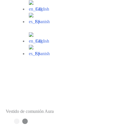
English
Spanish
English
Spanish
Vestido de comunión Aura