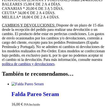
BALEARES 15,00 € DE 2 A 4 DÍAS.
CANARIAS * 20,00 € DE 3 A 5 DÍAS.
CEUTA* 34,00 € DE 2 A 4 DÍAS.
MELILLA* 18,00 € DE 2 A 4 DÍAS.
CAMBIOS Y DEVOLUCIONES:
Dispone de un plazo de 15 días
desde la recepción del pedido para realizar una devolución o un
cambio. El producto debe estar en perfectas condiciones. Los gastos
de envío ocasionados por los cambios y/o devoluciones, correrán a
cargo del cliente, excepto para los pedidos Peninsulares (España
Península y Portugal). No se admiten ni cambios ni devoluciones de
los modelos realizados en Pre-Order. Estos modelos se confeccionan
bajo pedido, en exclusivo para ti, por lo que no podemos aceptar ni
el cambio ni la devolución. Para más información, consulte nuestra
política de cambios y devoluciones
.
También te recomendamos…
Falda Pareo Seram
16,00
€
IVA Incluido