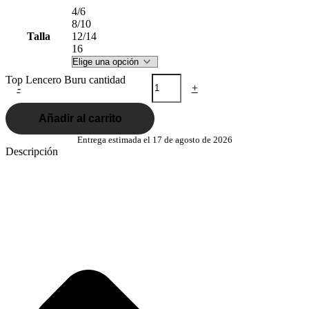
4/6
8/10
Talla
12/14
16
Top Lencero Buru cantidad
-
+
Añadir al carrito
Entrega estimada el 17 de agosto de 2026
Descripción