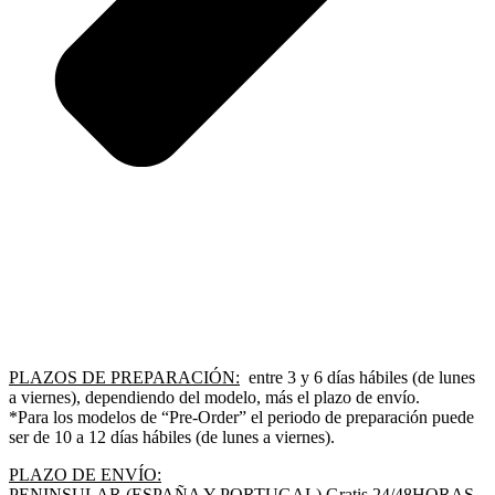
PLAZOS DE PREPARACIÓN:
entre 3 y 6 días hábiles (de lunes
a viernes), dependiendo del modelo, más el plazo de envío.
*Para los modelos de “Pre-Order” el periodo de preparación puede
ser de 10 a 12 días hábiles (de lunes a viernes).
PLAZO DE ENVÍO:
PENINSULAR (ESPAÑA Y PORTUGAL) Gratis 24/48HORAS