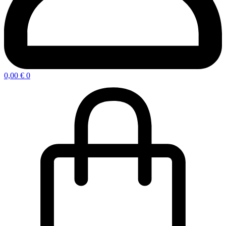
0,00
€
0