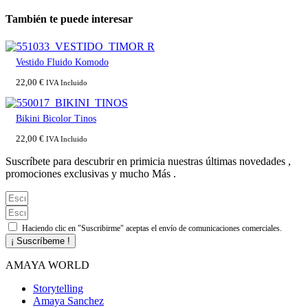
También te puede interesar
Vestido Fluido Komodo
22,00
€
IVA Incluido
Bikini Bicolor Tinos
22,00
€
IVA Incluido
Suscríbete para descubrir en primicia nuestras últimas novedades ,
promociones exclusivas y mucho Más .
Haciendo clic en "Suscribirme" aceptas el envío de comunicaciones comerciales.
¡ Suscríbeme !
AMAYA WORLD
Storytelling
Amaya Sanchez