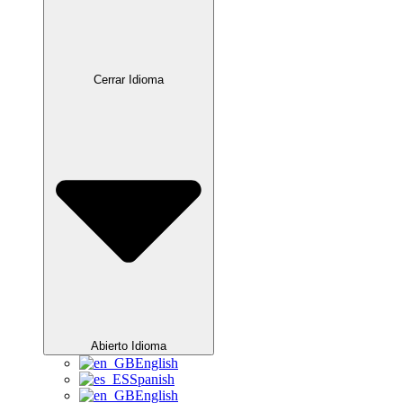
Cerrar Idioma
Abierto Idioma
English
Spanish
English