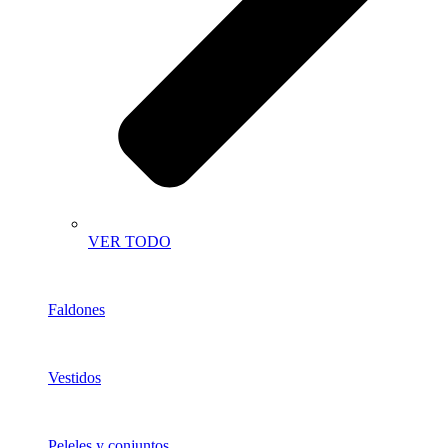
VER TODO
Faldones
Vestidos
Peleles y conjuntos