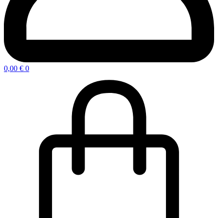
0,00
€
0