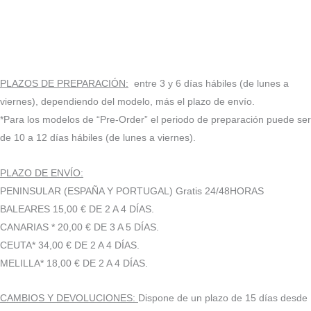
PLAZOS DE PREPARACIÓN:
entre 3 y 6 días hábiles (de lunes a
viernes), dependiendo del modelo, más el plazo de envío.
*Para los modelos de “Pre-Order” el periodo de preparación puede ser
de 10 a 12 días hábiles (de lunes a viernes).
PLAZO DE ENVÍO:
PENINSULAR (ESPAÑA Y PORTUGAL) Gratis 24/48HORAS
BALEARES 15,00 € DE 2 A 4 DÍAS.
CANARIAS * 20,00 € DE 3 A 5 DÍAS.
CEUTA* 34,00 € DE 2 A 4 DÍAS.
MELILLA* 18,00 € DE 2 A 4 DÍAS.
CAMBIOS Y DEVOLUCIONES:
Dispone de un plazo de 15 días desde