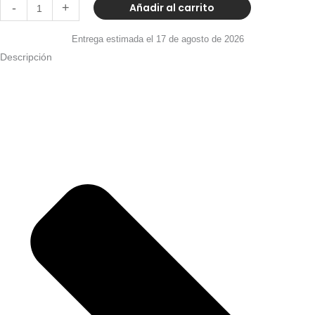
Añadir al carrito
-
+
Entrega estimada el 17 de agosto de 2026
Descripción