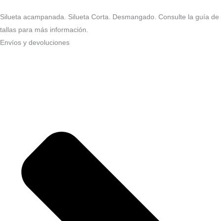
Silueta acampanada. Silueta Corta. Desmangado. Consulte la guía de
tallas para más información.
Envíos y devoluciones