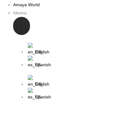
Amaya World
Idioma
English
Spanish
English
Spanish