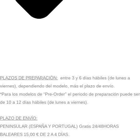
PLAZOS DE PREPARACIÓN:
entre 3 y 6 días hábiles (de lunes a
viernes), dependiendo del modelo, más el plazo de envío.
*Para los modelos de “Pre-Order” el periodo de preparación puede ser
de 10 a 12 días hábiles (de lunes a viernes).
PLAZO DE ENVÍO:
PENINSULAR (ESPAÑA Y PORTUGAL) Gratis 24/48HORAS
BALEARES 15,00 € DE 2 A 4 DÍAS.