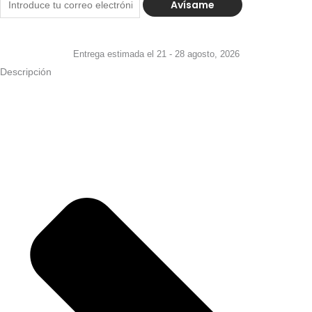
Avísame
Entrega estimada el 21 - 28 agosto, 2026
Descripción