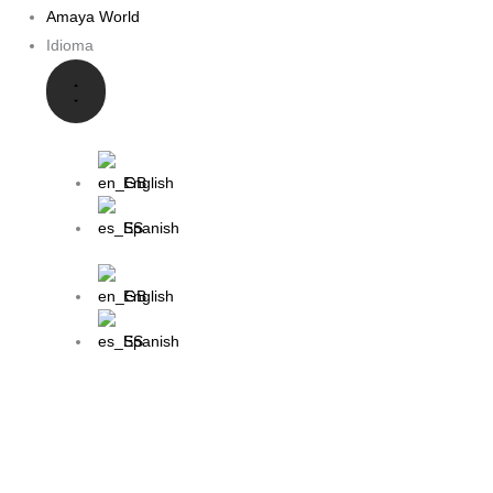
Amaya World
Idioma
English
Spanish
English
Spanish