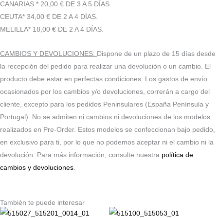
CANARIAS * 20,00 € DE 3 A 5 DÍAS.
CEUTA* 34,00 € DE 2 A 4 DÍAS.
MELILLA* 18,00 € DE 2 A 4 DÍAS.
CAMBIOS Y DEVOLUCIONES:
Dispone de un plazo de 15 días desde
la recepción del pedido para realizar una devolución o un cambio. El
producto debe estar en perfectas condiciones. Los gastos de envío
ocasionados por los cambios y/o devoluciones, correrán a cargo del
cliente, excepto para los pedidos Peninsulares (España Península y
Portugal). No se admiten ni cambios ni devoluciones de los modelos
realizados en Pre-Order. Estos modelos se confeccionan bajo pedido,
en exclusivo para ti, por lo que no podemos aceptar ni el cambio ni la
devolución. Para más información, consulte nuestra
política de
cambios y devoluciones
.
También te puede interesar